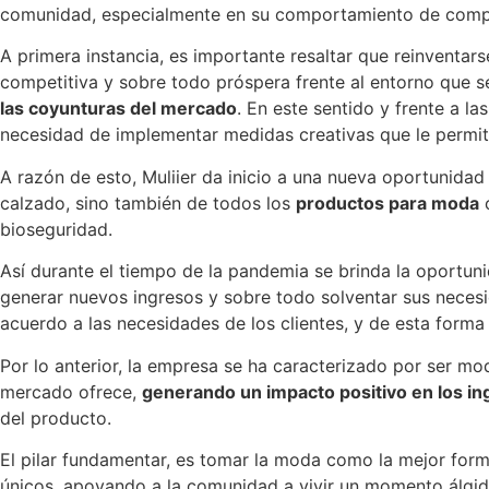
comunidad, especialmente en su comportamiento de compra, 
A primera instancia, es importante resaltar que reinventa
competitiva y sobre todo próspera frente al entorno que s
las coyunturas del mercado
. En este sentido y frente a la
necesidad de implementar medidas creativas que le permita
A razón de esto, Muliier da inicio a una nueva oportunida
calzado, sino también de todos los
productos para moda
c
bioseguridad.
Así durante el tiempo de la pandemia se brinda la oportun
generar nuevos ingresos y sobre todo solventar sus nece
acuerdo a las necesidades de los clientes, y de esta forma
Por lo anterior, la empresa se ha caracterizado por ser mo
mercado ofrece,
generando un impacto positivo en los i
del producto.
El pilar fundamentar, es tomar la moda como la mejor form
únicos, apoyando a la comunidad a vivir un momento álgido