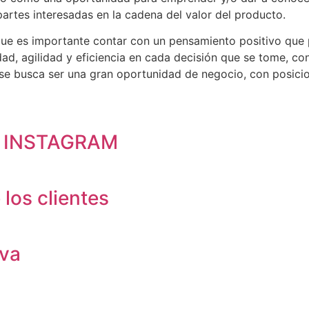
 partes interesadas en la cadena del valor del producto.
que es importante contar con un pensamiento positivo que 
dad, agilidad y eficiencia en cada decisión que se tome, c
 busca ser una gran oportunidad de negocio, con posiciona
en INSTAGRAM
los clientes
iva