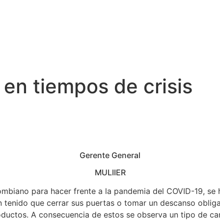
 en tiempos de crisis
Gerente General
MULIIER
olombiano para hacer frente a la pandemia del COVID-19, s
tenido que cerrar sus puertas o tomar un descanso obliga
oductos. A consecuencia de estos se observa un tipo de cam