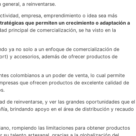
general, a reinventarse.
 actividad, empresa, emprendimiento o idea sea más
tratégicas que permiten un crecimiento o adaptación a
idad principal de comercialización, se ha visto en la
ando ya no solo a un enfoque de comercialización de
hort) y accesorios, además de ofrecer productos de
ntes colombianos a un poder de venta, lo cual permite
mpresas que ofrecen productos de excelente calidad de
s.
dad de reinventarse, y ver las grandes oportunidades que el
ía, brindando apoyo en el área de distribución y recaudo
iano, rompiendo las limitaciones para obtener productos
 talento artesanal, gracias a la globalización del