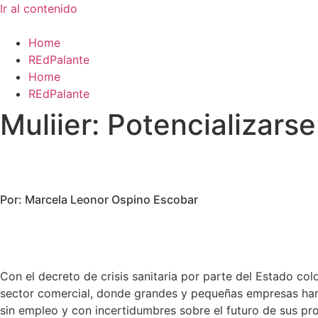
Ir al contenido
Home
REdPalante
Home
REdPalante
Muliier: Potencializarse
Por: Marcela Leonor Ospino Escobar
Con el decreto de crisis sanitaria por parte del Estado c
sector comercial, donde grandes y pequeñas empresas han 
sin empleo y con incertidumbres sobre el futuro de sus pr