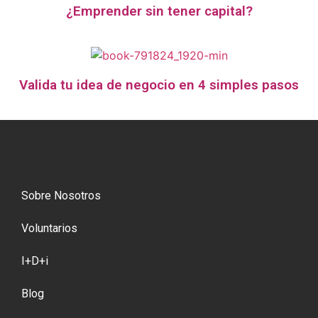
¿Emprender sin tener capital?
Valida tu idea de negocio en 4 simples pasos
Sobre Nosotros
Voluntarios
I+D+i
Blog