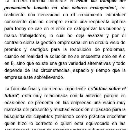
La tercera formula consiste en
“evitar las trampas del
pensamiento basado en dos valores excluyentes”
, es
realmente una necesidad en el crecimiento laboralser
consciente que no siempre existe una respuesta óptima
para todoy se cae en el error de categorizar los buenos y
malos trabajadores, lo cual no deja avanzar y por el
contrario cierra la gestión empresarial en un círculo vicio de
premios y castigos para la resolución de problemas,
cuando en realidad la solución no se encuentra solo en A o
en B, sino que existe una gran variedad alternativas y todo
depende de las circunstancias, espacio y tiempo que la
empresa este sobrellevando.
La fórmula final y no menos importante es
“influir sobre el
futuro”
, está muy relacionada con la anterior, porque en
ocasiones se presenta en las empresas una visión muy
marcada del presente y muchas veces en el pasado para la
búsqueda de culpables (teniendo como práctica encontrar
quien hizo lo correcto o quien esta equivocado en las