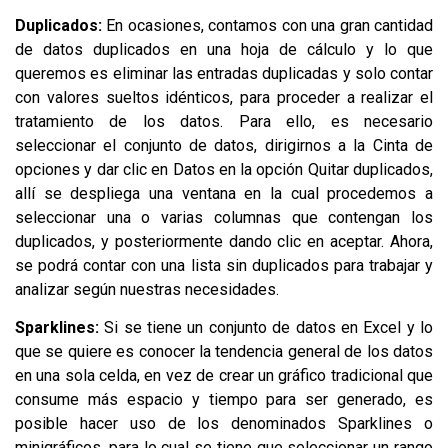
Duplicados:
En ocasiones, contamos con una gran cantidad
de datos duplicados en una hoja de cálculo y lo que
queremos es eliminar las entradas duplicadas y solo contar
con valores sueltos idénticos, para proceder a realizar el
tratamiento de los datos. Para ello, es necesario
seleccionar el conjunto de datos, dirigirnos a la Cinta de
opciones y dar clic en Datos en la opción Quitar duplicados,
allí se despliega una ventana en la cual procedemos a
seleccionar una o varias columnas que contengan los
duplicados, y posteriormente dando clic en aceptar. Ahora,
se podrá contar con una lista sin duplicados para trabajar y
analizar según nuestras necesidades.
Sparklines:
Si se tiene un conjunto de datos en Excel y lo
que se quiere es conocer la tendencia general de los datos
en una sola celda, en vez de crear un gráfico tradicional que
consume más espacio y tiempo para ser generado, es
posible hacer uso de los denominados Sparklines o
minigráficos, para lo cual se tiene que seleccionar un rango