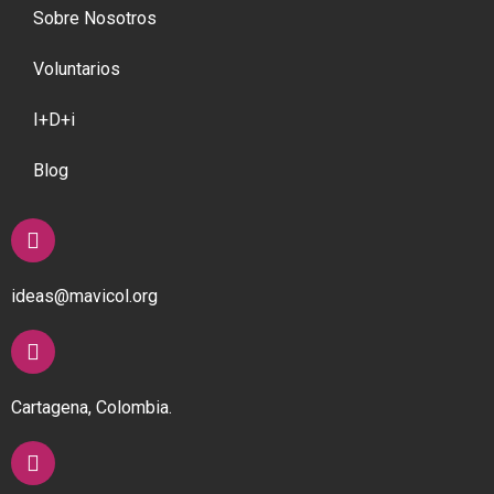
Sobre Nosotros
Voluntarios
I+D+i
Blog
ideas@mavicol.org
Cartagena, Colombia.