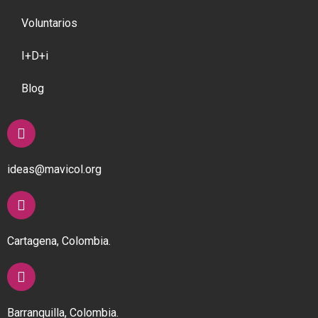
Voluntarios
I+D+i
Blog
ideas@mavicol.org
Cartagena, Colombia.
Barranquilla, Colombia.