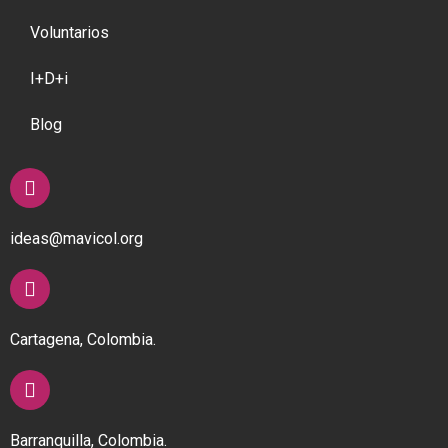
Voluntarios
I+D+i
Blog
ideas@mavicol.org
Cartagena, Colombia.
Barranquilla, Colombia.