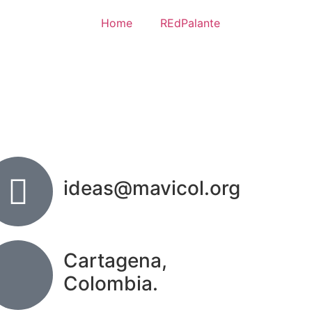
Home
REdPalante
ideas@mavicol.org
Cartagena,
Colombia.