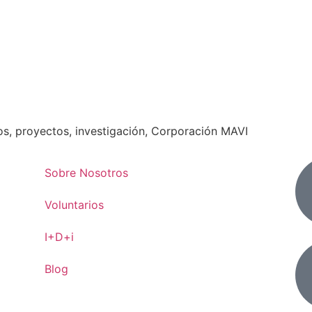
os, proyectos, investigación, Corporación MAVI
Sobre Nosotros
Voluntarios
I+D+i
Blog