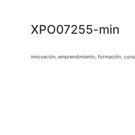
XPO07255-min
innovación, emprendimiento, formación, curs