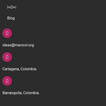
I+D+i
Blog
ideas@mavicol.org
Cartagena, Colombia.
Barranquilla, Colombia.