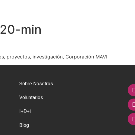
920-min
os, proyectos, investigación, Corporación MAVI
Sobre Nosotros
Voluntarios
I+D+i
Blog