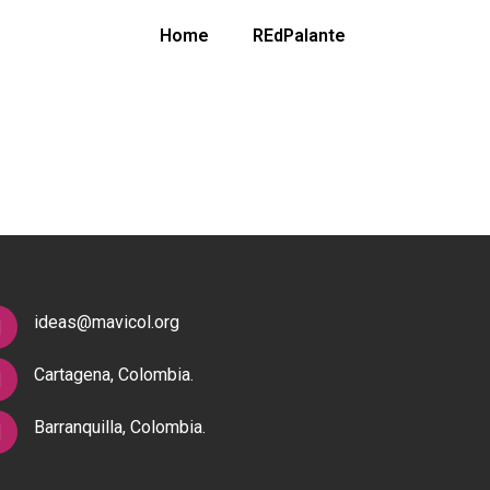
Home
REdPalante
ideas@mavicol.org
Cartagena, Colombia.
Barranquilla, Colombia.