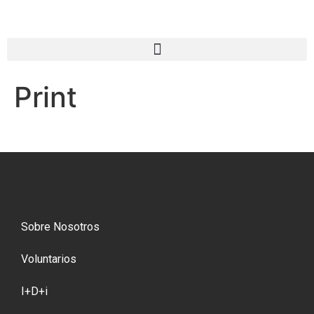
Print
Sobre Nosotros
Voluntarios
I+D+i