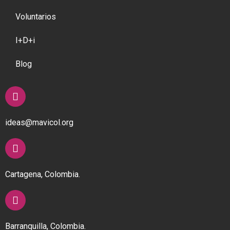
Voluntarios
I+D+i
Blog
ideas@mavicol.org
Cartagena, Colombia.
Barranquilla, Colombia.