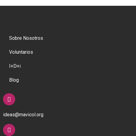
Sobre Nosotros
Voluntarios
I+D+i
Blog
ideas@mavicol.org