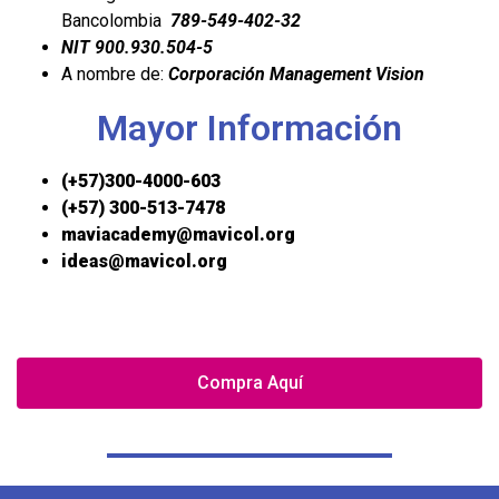
Bancolombia
789-549-402-32
NIT 900.930.504-5
A nombre de:
Corporación
Management
Vision
Mayor Información
(+57)300-4000-603
(+57) 300-513-7478
maviacademy@mavicol.org
ideas@mavicol.org
Compra Aquí