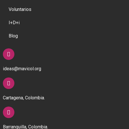
Voluntarios
I+D+i
Blog
ideas@mavicol.org
Cartagena, Colombia.
Barranquilla, Colombia.