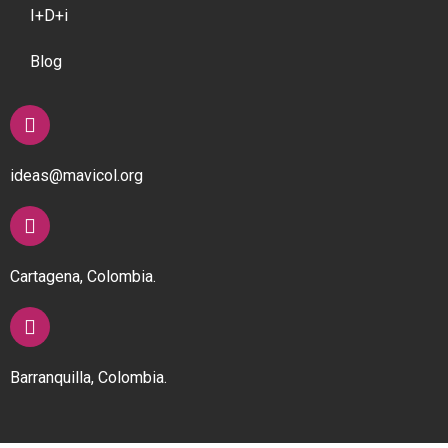
I+D+i
Blog
ideas@mavicol.org
Cartagena, Colombia.
Barranquilla, Colombia.