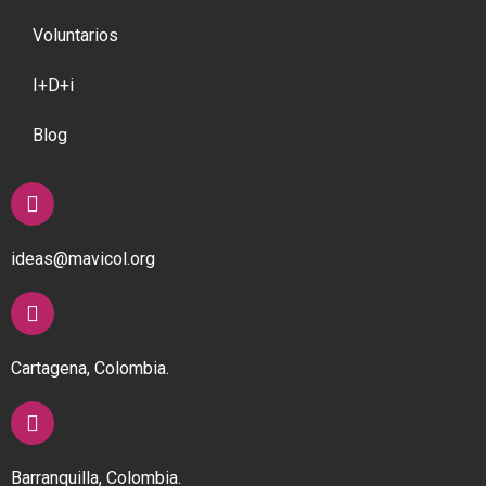
Voluntarios
I+D+i
Blog
ideas@mavicol.org
Cartagena, Colombia.
Barranquilla, Colombia.