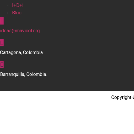
I+D+i
Blog
ideas@mavicol.org
Cartagena, Colombia.
Barranquilla, Colombia.
Copyright