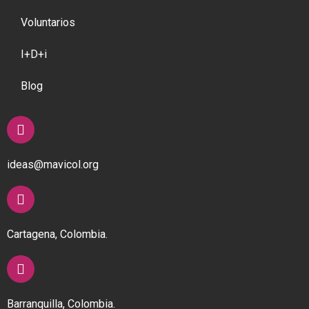
Voluntarios
I+D+i
Blog
ideas@mavicol.org
Cartagena, Colombia.
Barranquilla, Colombia.