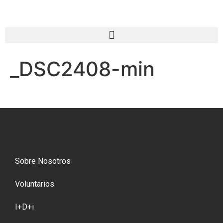
_DSC2408-min
Sobre Nosotros
Voluntarios
I+D+i