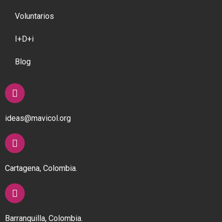
Voluntarios
I+D+i
Blog
ideas@mavicol.org
Cartagena, Colombia.
Barranquilla, Colombia.