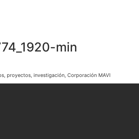
774_1920-min
os, proyectos, investigación, Corporación MAVI