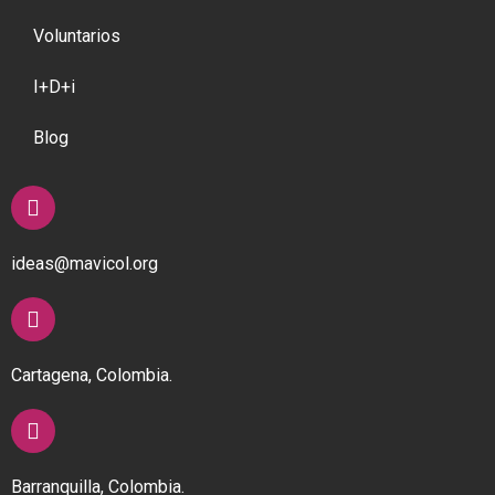
Voluntarios
I+D+i
Blog
ideas@mavicol.org
Cartagena, Colombia.
Barranquilla, Colombia.