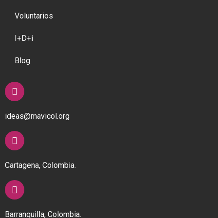
Voluntarios
I+D+i
Blog
ideas@mavicol.org
Cartagena, Colombia.
Barranquilla, Colombia.