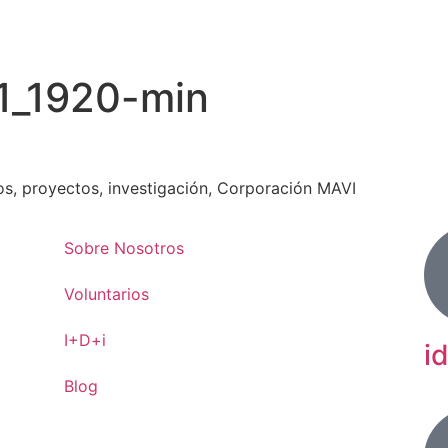
1_1920-min
os, proyectos, investigación, Corporación MAVI
Sobre Nosotros
Voluntarios
I+D+i
i
Blog