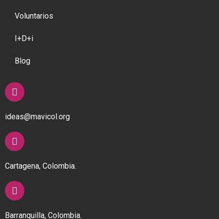
Voluntarios
I+D+i
Blog
ideas@mavicol.org
Cartagena, Colombia.
Barranquilla, Colombia.