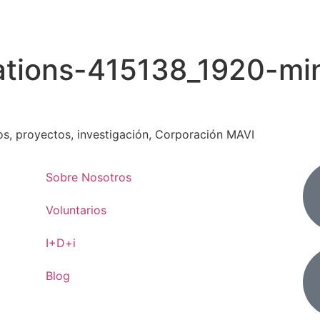
ations-415138_1920-mi
os, proyectos, investigación, Corporación MAVI
Sobre Nosotros
Voluntarios
I+D+i
Blog