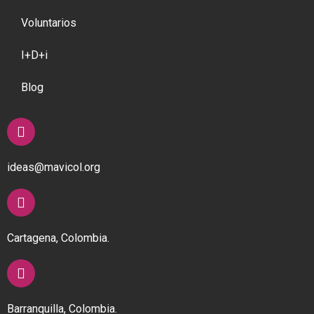
Voluntarios
I+D+i
Blog
ideas@mavicol.org
Cartagena, Colombia.
Barranquilla, Colombia.