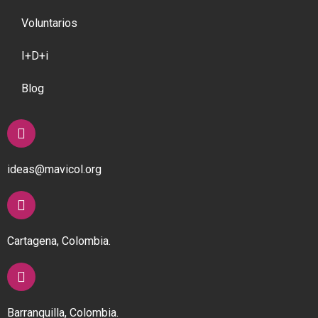
Voluntarios
I+D+i
Blog
ideas@mavicol.org
Cartagena, Colombia.
Barranquilla, Colombia.