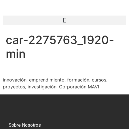
car-2275763_1920-
min
innovación, emprendimiento, formación, cursos,
proyectos, investigación, Corporación MAVI
Sobre Nosotros