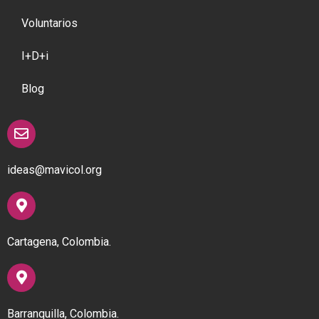
Voluntarios
I+D+i
Blog
ideas@mavicol.org
Cartagena, Colombia.
Barranquilla, Colombia.