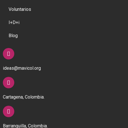
Voluntarios
I+D+i
Blog
ideas@mavicol.org
Cartagena, Colombia.
Barranquilla, Colombia.