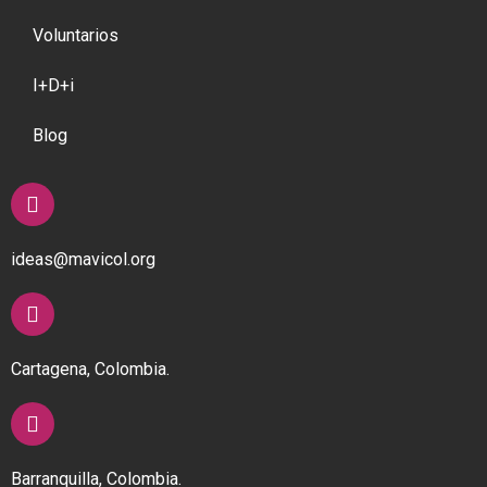
Voluntarios
I+D+i
Blog
ideas@mavicol.org
Cartagena, Colombia.
Barranquilla, Colombia.