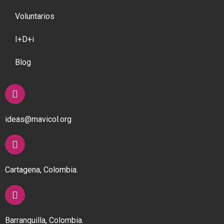
Voluntarios
I+D+i
Blog
ideas@mavicol.org
Cartagena, Colombia.
Barranquilla, Colombia.