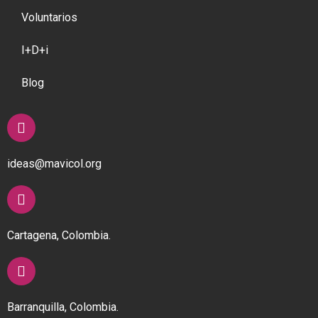
Voluntarios
I+D+i
Blog
ideas@mavicol.org
Cartagena, Colombia.
Barranquilla, Colombia.