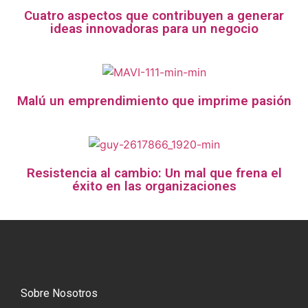
Cuatro aspectos que contribuyen a generar
ideas innovadoras para un negocio
Malú un emprendimiento que imprime pasión
Resistencia al cambio: Un mal que frena el
éxito en las organizaciones
Sobre Nosotros