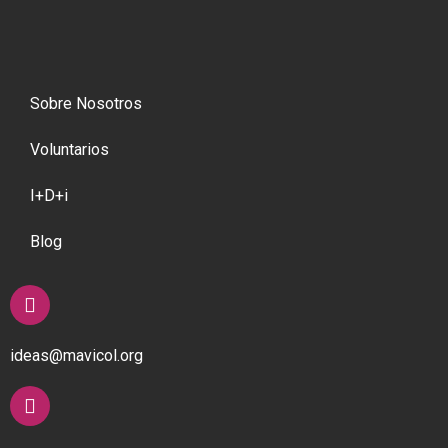
Sobre Nosotros
Voluntarios
I+D+i
Blog
ideas@mavicol.org