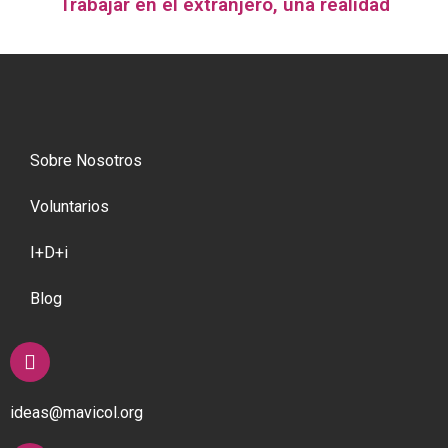
Trabajar en el extranjero, una realidad
Sobre Nosotros
Voluntarios
I+D+i
Blog
ideas@mavicol.org