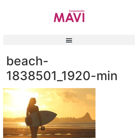
beach-
1838501_1920-min