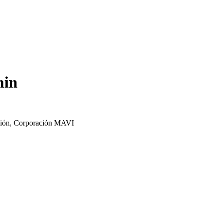
min
ación, Corporación MAVI